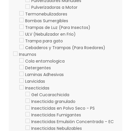
Pulverizadores Manuales
Pulverizadoras a Motor
Termonebulizadores
Bombas Sumergibles
Trampas de Luz (Para Insectos)
ULV (Nebulizador en Frio)
Trampa para gato
Cebaderos y Trampas (Para Roedores)
Insumos
Cola entomologica
Detergentes
Laminas Adhesivas
Larvicidas
Insecticidas
Gel Cucarachicida
Insecticida granulado
Insecticidas en Polvo Seco - PS
Insecticidas Fumigantes
Insecticidas Emulsión Concentrada – EC
Insecticidas Nebulizables