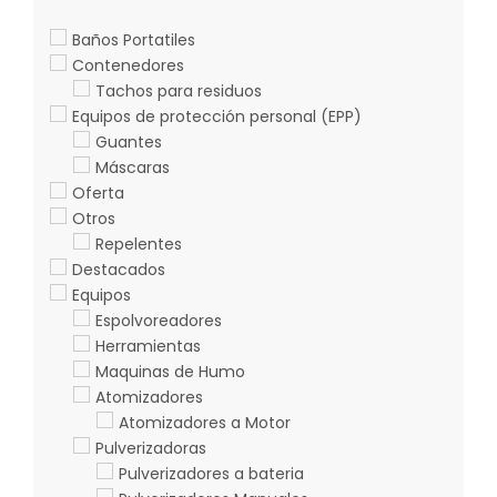
de
producto
Baños Portatiles
Contenedores
Tachos para residuos
Equipos de protección personal (EPP)
Guantes
Máscaras
Oferta
Otros
Repelentes
Destacados
Equipos
Espolvoreadores
Herramientas
Maquinas de Humo
Atomizadores
Atomizadores a Motor
Pulverizadoras
Pulverizadores a bateria