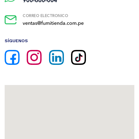
900-660-004
CORREO ELECTRÓNICO
ventas@fumitienda.com.pe
SÍGUENOS