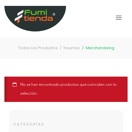
Todos Los Productos
Insumos
Merchandising
No se han encontrado productos que coincidan con tu
selección.
CATEGORÍAS