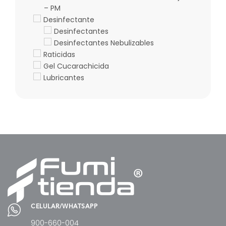
– PM
Desinfectante
Desinfectantes
Desinfectantes Nebulizables
Raticidas
Gel Cucarachicida
Lubricantes
CELULAR/WHATSAPP
900-660-004