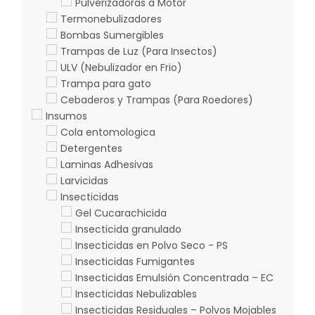
Pulverizadoras a Motor
Termonebulizadores
Bombas Sumergibles
Trampas de Luz (Para Insectos)
ULV (Nebulizador en Frio)
Trampa para gato
Cebaderos y Trampas (Para Roedores)
Insumos
Cola entomologica
Detergentes
Laminas Adhesivas
Larvicidas
Insecticidas
Gel Cucarachicida
Insecticida granulado
Insecticidas en Polvo Seco - PS
Insecticidas Fumigantes
Insecticidas Emulsión Concentrada – EC
Insecticidas Nebulizables
Insecticidas Residuales – Polvos Mojables