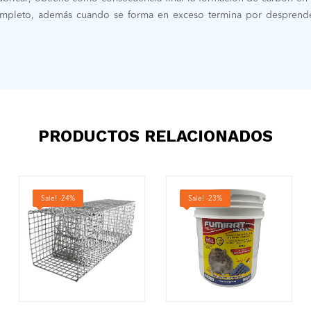
mpleto, además cuando se forma en exceso termina por desprenders
PRODUCTOS RELACIONADOS
Sale! -24%
Sale! -23%