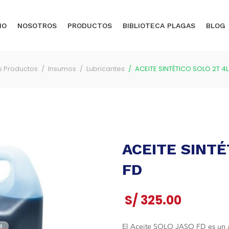
IO
NOSOTROS
PRODUCTOS
BIBLIOTECA PLAGAS
BLOG
s Productos
Insumos
Lubricantes
ACEITE SINTÉTICO SOLO 2T 4L
ACEITE SINTÉ
FD
S/
325.00
El Aceite SOLO JASO FD es un ace