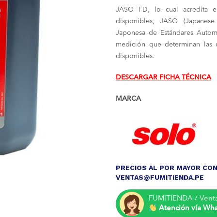
JASO FD, lo cual acredita e
disponibles, JASO (Japanese
Japonesa de Estándares Automo
medición que determinan las d
disponibles.
DESCARGAR FICHA TÉCNICA
MARCA
PRECIOS AL POR MAYOR CON
VENTAS@FUMITIENDA.PE
FUMITIENDA / Vent
Atención vía Wh