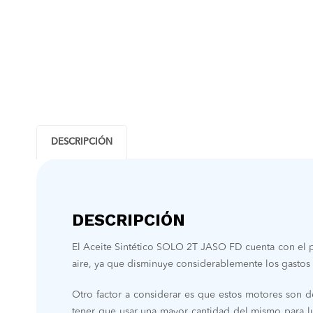
DESCRIPCIÓN
DESCRIPCIÓN
El Aceite Sintético SOLO 2T JASO FD cuenta con el p
aire, ya que disminuye considerablemente los gastos 
Otro factor a considerar es que estos motores son d
tener que usar una mayor cantidad del mismo para lub