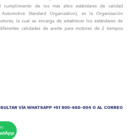
l cumplimiento de los más altos estándares de calidad
 Automotive Standard Organization), es la Organización
tores, la cual se encarga de establecer los estándares de
iferentes calidades de aceite para motores de 2 tiempos
SULTAR VÍA WHATSAPP +51 900-660-004 O AL CORREO
as
astApp