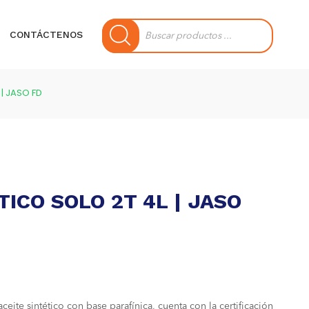
Búsqueda
de
CONTÁCTENOS
productos
 | JASO FD
TICO SOLO 2T 4L | JASO
ite sintético con base parafínica, cuenta con la certificación