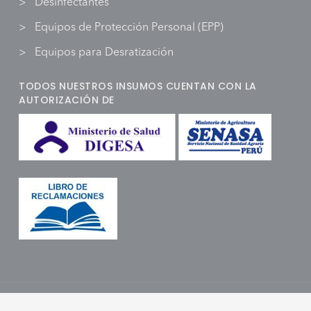
Desinfectantes
Equipos de Protección Personal (EPP)
Equipos para Desratización
TODOS NUESTROS INSUMOS CUENTAN CON LA
AUTORIZACIÓN DE
MITIENDA
- Todos los derechos reservados. Diseñado por
www.tand