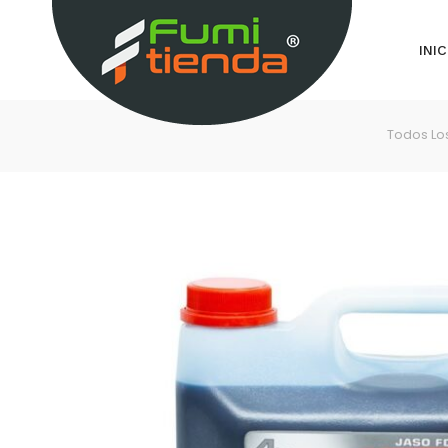
INIC
Todos Lo