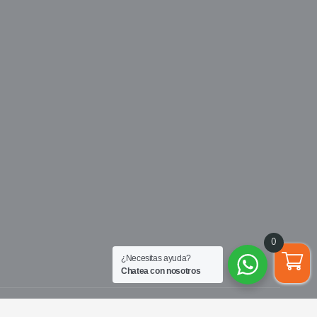
0
¿Necesitas ayuda?
Chatea con nosotros
aperu.com