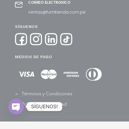
CORREO ELECTRÓNICO
ventas@fumitienda.com.pe
SÍGUENOS
MEDIOS DE PAGO
Términos y Condiciones
Política de Privacidad
SÍGUENOS!
Open
chaty
@2022
FU