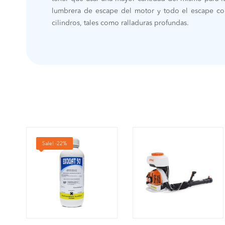
lumbrera de escape del motor y todo el escape co
cilindros, tales como ralladuras profundas.
Sale! -22%