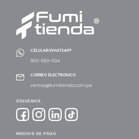
CELULAR/WHATSAPP
900-660-004
CORREO ELECTRÓNICO
ventas@fumitienda.com.pe
SÍGUENOS
MEDIOS DE PAGO