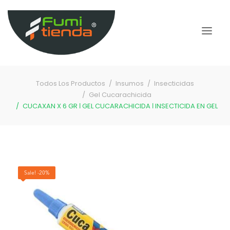
Todos Los Productos
Insumos
Insecticidas
Gel Cucarachicida
CUCAXAN X 6 GR ǀ GEL CUCARACHICIDA ǀ INSECTICIDA EN GEL
Sale! -20%