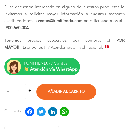
Si se encuentra interesado en alguno de nuestros productos lo
invitamos a solicitar mayor información a nuestros asesores
escribiéndonos a
ventas@fumitienda.com.pe
o llamándonos al :
900-660-004
Tenemos precios especiales por compras al
POR
MAYOR ,
Escríbenos !! / Atendemos a nivel nacional.
FUMITIENDA / Ventas
Atención vía WhastApp
AÑADIR AL CARRITO
Facebook
Twitter
LinkedIn
WhatsApp
Compartir