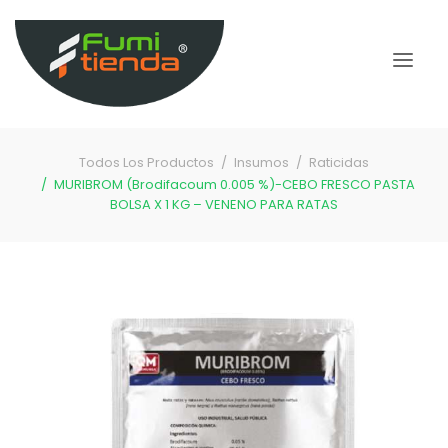
Todos Los Productos
Insumos
Raticidas
MURIBROM (Brodifacoum 0.005 %)-CEBO FRESCO PASTA
BOLSA X 1 KG – VENENO PARA RATAS