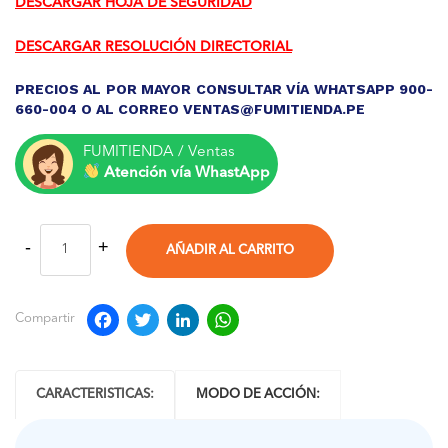
DESCARGAR HOJA DE SEGURIDAD
DESCARGAR RESOLUCIÓN DIRECTORIAL
PRECIOS AL POR MAYOR CONSULTAR VÍA WHATSAPP 900-
660-004 O AL CORREO VENTAS@FUMITIENDA.PE
FUMITIENDA / Ventas
Atención vía WhastApp
AÑADIR AL CARRITO
Facebook
Twitter
LinkedIn
WhatsApp
Compartir
CARACTERISTICAS:
MODO DE ACCIÓN: