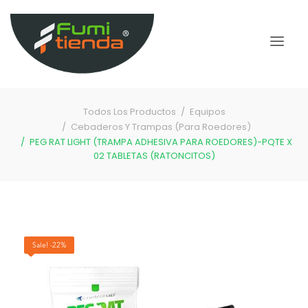
Todos Los Productos
Equipos
Cebaderos Y Trampas (Para Roedores)
PEG RAT LIGHT (TRAMPA ADHESIVA PARA ROEDORES)-PQTE X
02 TABLETAS (RATONCITOS)
Sale! -22%