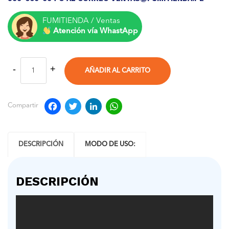
FUMITIENDA / Ventas
Atención vía WhastApp
AÑADIR AL CARRITO
Facebook
Twitter
LinkedIn
WhatsApp
Compartir
DESCRIPCIÓN
MODO DE USO:
DESCRIPCIÓN