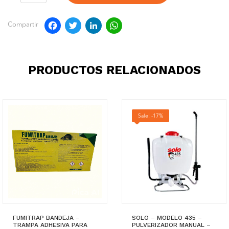
Facebook
Twitter
LinkedIn
WhatsApp
Compartir
PRODUCTOS RELACIONADOS
Sale! -17%
FUMITRAP BANDEJA –
SOLO – MODELO 435 –
TRAMPA ADHESIVA PARA
PULVERIZADOR MANUAL –