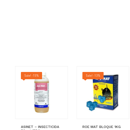
Sale! -15%
Sale! -13%
ASINET – INSECTICIDA
ROE MAT BLOQUE 1KG