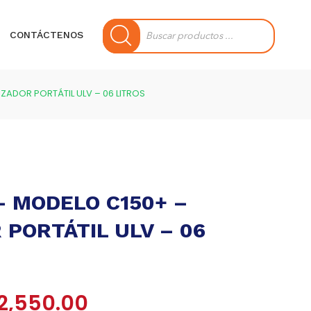
Búsqueda
de
CONTÁCTENOS
productos
ZADOR PORTÁTIL ULV – 06 LITROS
– MODELO C150+ –
PORTÁTIL ULV – 06
El
2,550.00