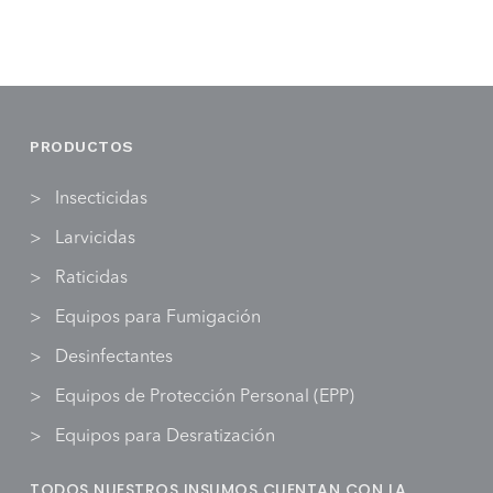
AÑADIR AL CARRITO
AÑADIR AL CARRITO
PRODUCTOS
Insecticidas
Larvicidas
Raticidas
Equipos para Fumigación
Desinfectantes
Equipos de Protección Personal (EPP)
Equipos para Desratización
TODOS NUESTROS INSUMOS CUENTAN CON LA