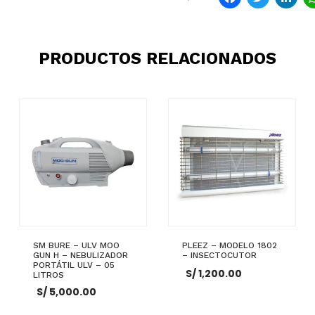
Faceb
Twit
L
PRODUCTOS RELACIONADOS
SM BURE – ULV MOO
PLEEZ – MODELO 1802
GUN H – NEBULIZADOR
– INSECTOCUTOR
PORTÁTIL ULV – 05
S/
1,200.00
LITROS
S/
5,000.00