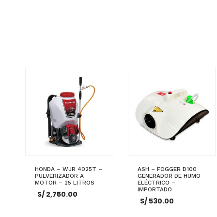
HONDA – WJR 4025T –
ASH – FOGGER D100
PULVERIZADOR A
GENERADOR DE HUMO
MOTOR – 25 LITROS
ELÉCTRICO –
IMPORTADO
S/
2,750.00
S/
530.00