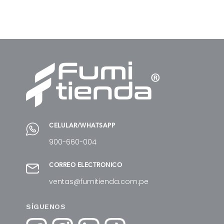
AÑADIR AL CARRITO
AÑADIR AL CARRITO
CELULAR/WHATSAPP
900-660-004
CORREO ELECTRÓNICO
ventas@fumitienda.com.pe
SÍGUENOS