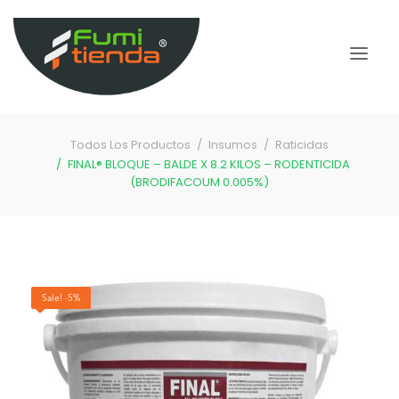
Todos Los Productos
Insumos
Raticidas
FINAL® BLOQUE – BALDE X 8.2 KILOS – RODENTICIDA
(BRODIFACOUM 0.005%)
Sale! -5%