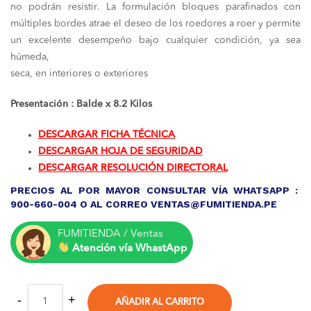
no podrán resistir. La formulación bloques parafinados con
múltiples bordes atrae el deseo de los roedores a roer y permite
un excelente desempeño bajo cualquier condición, ya sea
húmeda,
seca, en interiores o exteriores
Presentación : Balde x 8.2 Kilos
DESCARGAR FICHA TÉCNICA
DESCARGAR HOJA DE SEGURIDAD
DESCARGAR RESOLUCIÓN DIRECTORAL
PRECIOS AL POR MAYOR CONSULTAR VÍA WHATSAPP :
900-660-004 O AL CORREO VENTAS@FUMITIENDA.PE
FUMITIENDA / Ventas
Atención vía WhastApp
AÑADIR AL CARRITO