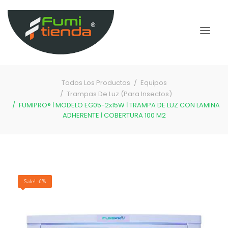
Todos Los Productos
Equipos
Trampas De Luz (Para Insectos)
FUMIPRO® ǀ MODELO EG05-2x15W ǀ TRAMPA DE LUZ CON LAMINA
ADHERENTE ǀ COBERTURA 100 M2
Sale! -6%