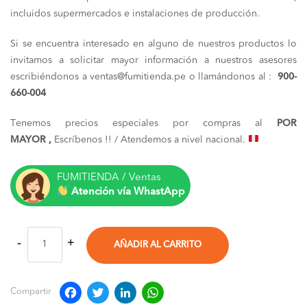
incluidos supermercados e instalaciones de producción.
Si se encuentra interesado en alguno de nuestros productos lo
invitamos a solicitar mayor información a nuestros asesores
escribiéndonos a ventas@fumitienda.pe o llamándonos al :
900-
660-004
Tenemos precios especiales por compras al
POR
MAYOR ,
Escríbenos !! / Atendemos a nivel nacional.
FUMITIENDA / Ventas
Atención vía WhastApp
AÑADIR AL CARRITO
Facebook
Twitter
LinkedIn
WhatsApp
Compartir