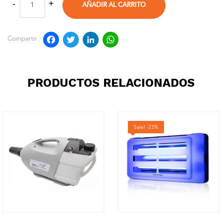
AÑADIR AL CARRITO
Facebook
Twitter
LinkedIn
WhatsApp
Compartir
PRODUCTOS RELACIONADOS
Sale! -23%