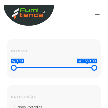
PRECIOS
S/0.00
S/10650.00
CATEGORÍAS
Baños Portatiles