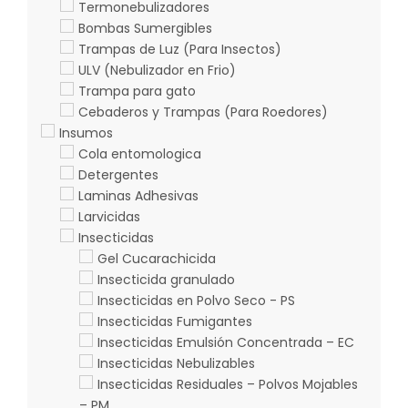
Termonebulizadores
Bombas Sumergibles
Trampas de Luz (Para Insectos)
ULV (Nebulizador en Frio)
Trampa para gato
Cebaderos y Trampas (Para Roedores)
Insumos
Cola entomologica
Detergentes
Laminas Adhesivas
Larvicidas
Insecticidas
Gel Cucarachicida
Insecticida granulado
Insecticidas en Polvo Seco - PS
Insecticidas Fumigantes
Insecticidas Emulsión Concentrada – EC
Insecticidas Nebulizables
Insecticidas Residuales – Polvos Mojables
– PM