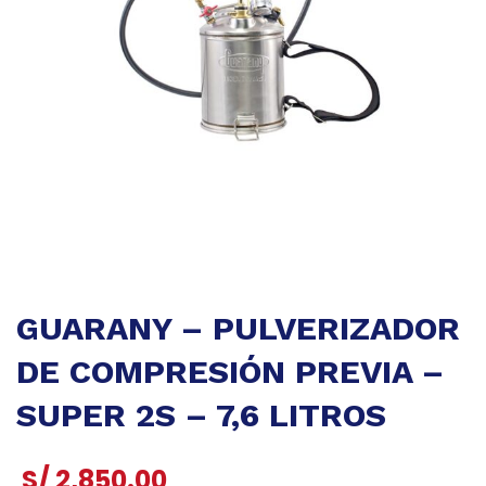
GUARANY – PULVERIZADOR
DE COMPRESIÓN PREVIA –
SUPER 2S – 7,6 LITROS
S/
2,850.00