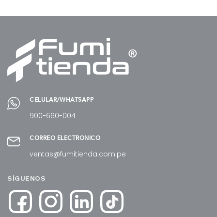
CELULAR/WHATSAPP
900-660-004
CORREO ELECTRÓNICO
ventas@fumitienda.com.pe
SÍGUENOS