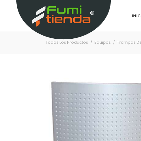
INIC
Todos Los Productos
Equipos
Trampas De 