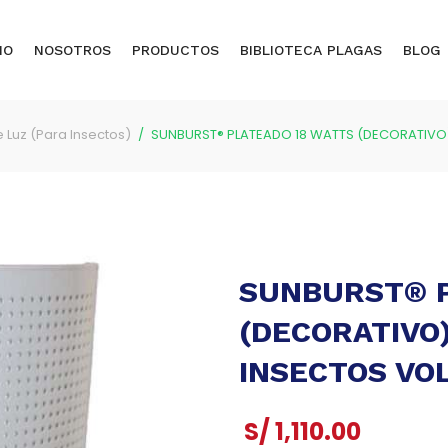
IO
NOSOTROS
PRODUCTOS
BIBLIOTECA PLAGAS
BLOG
Luz (Para Insectos)
SUNBURST® PLATEADO 18 WATTS (DECORATIVO
SUNBURST® P
(DECORATIVO
INSECTOS VO
S/
1,110.00