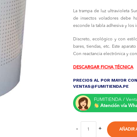
La trampa de luz ultravioleta S
de insectos voladores debe ha
esconde la tabla adhesiva y los 
Discreto, ecológico y con estilo
bares, tiendas, etc. Este apara
Con reactancia electrónica y co
DESCARGAR FICHA TÉCNICA
PRECIOS AL POR MAYOR CON
VENTAS@FUMITIENDA.PE
FUMITIENDA / Vent
Atención vía Wh
AÑADIR 