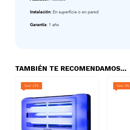
Instalación
: En superfície o en pared
Garantía
: 1 año
TAMBIÉN TE RECOMENDAMOS…
Sale! -23%
Sale! -6%