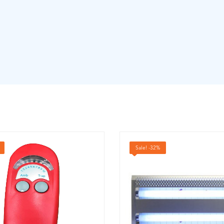
Sale! -32%