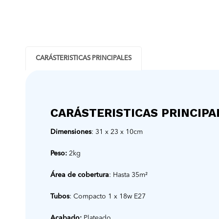
CARÁSTERISTICAS PRINCIPALES
CARÁSTERISTICAS PRINCIPA
Dimensiones
: 31 x 23 x 10cm
Peso:
2kg
Área de cobertura
: Hasta 35m²
Tubos
: Compacto 1 x 18w E27
Acabado:
Plateado