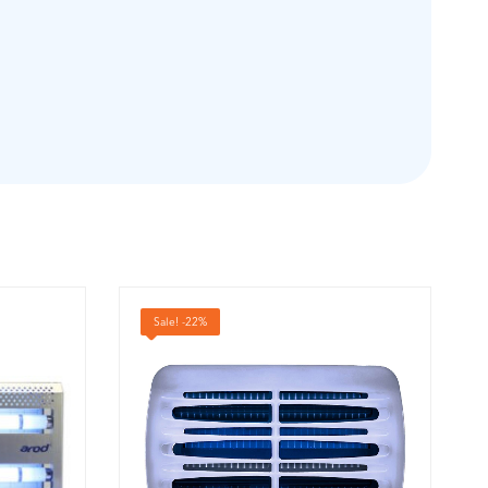
Sale! -22%