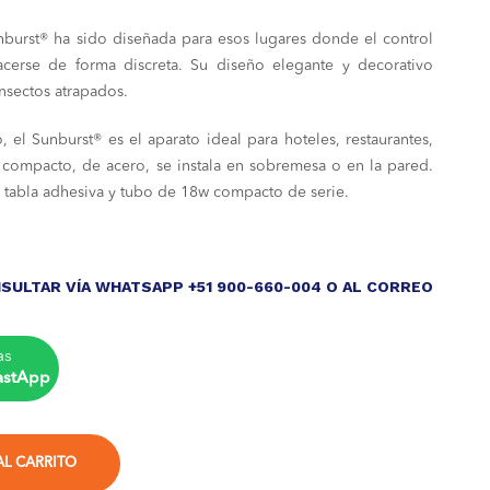
unburst® ha sido diseñada para esos lugares donde el control
cerse de forma discreta. Su diseño elegante y decorativo
insectos atrapados.
, el Sunburst® es el aparato ideal para hoteles, restaurantes,
to compacto, de acero, se instala en sobremesa o en la pared.
n tabla adhesiva y tubo de 18w compacto de serie.
SULTAR VÍA WHATSAPP +51 900-660-004 O AL CORREO
as
astApp
AL CARRITO